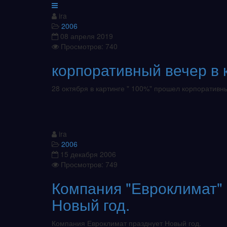
ira
2006
08 апреля 2019
Просмотров: 740
корпоративный вечер в 
28 октября в картинге " 100%" прошел корпоратив
ira
2006
15 декабря 2006
Просмотров: 749
Компания "Евроклимат"
Новый год.
Компания Евроклимат празднует Новый год.