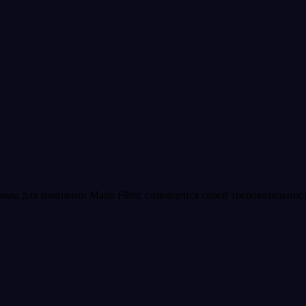
мы для компании Mann Filter, славящейся своей требовательност